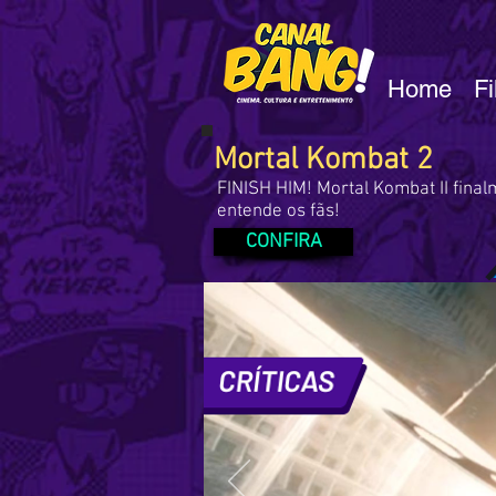
Home
F
Mortal Kombat 2
FINISH HIM! Mortal Kombat II fina
entende os fãs!
CONFIRA