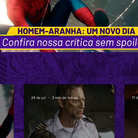
24 de jul.
3 min de leitura
17 d