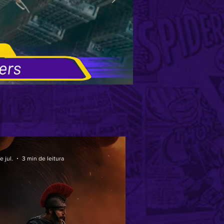
e jul.
3 min de leitura