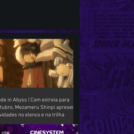
de in Abyss | Com estreia para
tubro, Mezameru Shinpi apresenta
vidades no elenco e na trilha