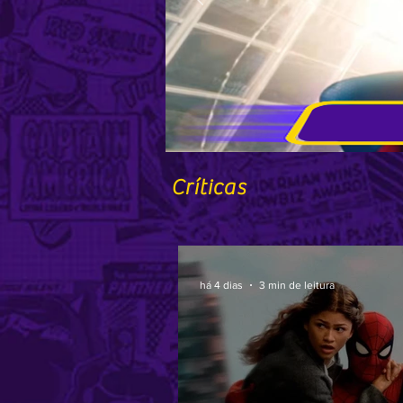
Críticas
há 4 dias
3 min de leitura