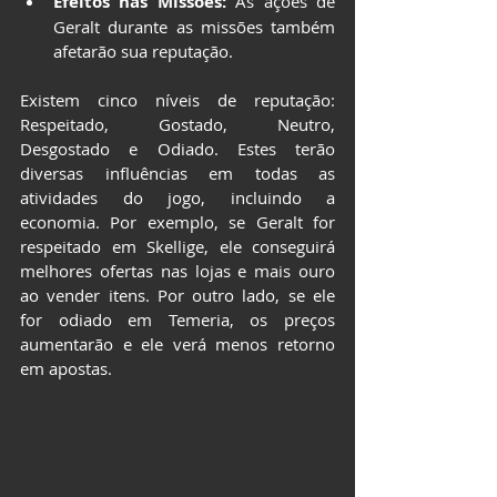
Efeitos nas Missões:
 As ações de 
Geralt durante as missões também 
afetarão sua reputação.
Existem cinco níveis de reputação: 
Respeitado, Gostado, Neutro, 
Desgostado e Odiado. Estes terão 
diversas influências em todas as 
atividades do jogo, incluindo a 
economia. Por exemplo, se Geralt for 
respeitado em Skellige, ele conseguirá 
melhores ofertas nas lojas e mais ouro 
ao vender itens. Por outro lado, se ele 
for odiado em Temeria, os preços 
aumentarão e ele verá menos retorno 
em apostas.