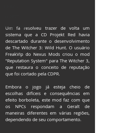
LIVROS
CCXP25
ImagineLand
Um fã resolveu trazer de volta um 
sistema que a CD Projekt Red havia 
descartado durante o desenvolvimento 
de The Witcher 3: Wild Hunt. O usuário 
FreakVIp do Nexus Mods criou o mod 
"Reputation System" para The Witcher 3, 
que restaura o conceito de reputação 
que foi cortado pela CDPR.
Embora o jogo já esteja cheio de 
escolhas difíceis e consequências em 
efeito borboleta, este mod faz com que 
os NPCs respondam a Geralt de 
maneiras diferentes em várias regiões, 
dependendo de seu comportamento.