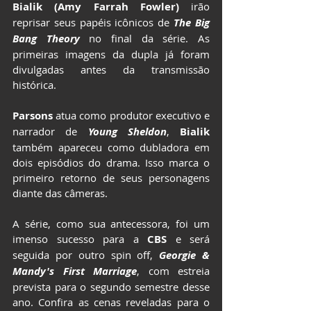
Bialik (Amy Farrah Fowler)
 irão 
reprisar seus papéis icônicos de 
The Big 
Bang Theory
 no final da série. As 
primeiras imagens da dupla já foram 
divulgadas antes da transmissão 
histórica.
Parsons 
atua como produtor executivo e 
narrador de 
Young Sheldon
, 
Bialik 
também apareceu como dubladora em 
dois episódios do drama. Isso marca o 
primeiro retorno de seus personagens 
diante das câmeras.
A série, como sua antecessora, foi um 
imenso sucesso para a 
CBS 
e será 
seguida por outro spin off, 
Georgie & 
Mandy's First Marriage
, com estreia 
prevista para o segundo semestre desse 
ano. Confira as cenas reveladas para o 