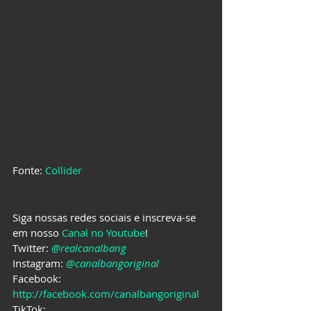
Fonte: 
Collider
Siga nossas redes sociais e inscreva-se 
em nosso 
Canal no Youtube
!
Twitter: 
@realcanalbang
Instagram: 
@canalbangoriginal
Facebook: 
http://facebook.com/canalbangoriginal
TikTok: 