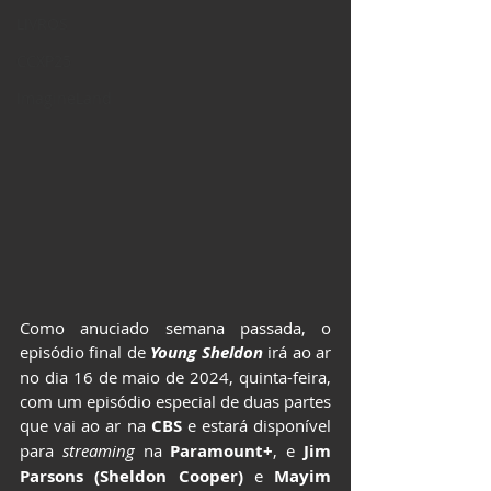
LIVROS
CCXP25
ImagineLand
Como anuciado semana passada, o 
episódio final de 
Young Sheldon
 irá ao ar 
no dia 16 de maio de 2024, quinta-feira, 
com um episódio especial de duas partes 
que vai ao ar na 
CBS 
e estará disponível 
para 
streaming 
na 
Paramount+
, e 
Jim 
Parsons (Sheldon Cooper)
 e 
Mayim 