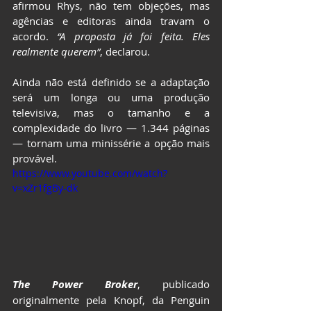
afirmou Rhys, não tem objeções, mas 
agências e editoras ainda travam o 
acordo.
 “A proposta já foi feita. Eles 
realmente querem”
, declarou.
Ainda não está definido se a adaptação 
será um longa ou uma produção 
televisiva, mas o tamanho e a 
complexidade do livro — 1.344 páginas 
— tornam uma minissérie a opção mais 
provável.
https://www.youtube.com/watch?
v=xZr1fgBy-dk
The Power Broker
, publicado 
originalmente pela Knopf, da Penguin 