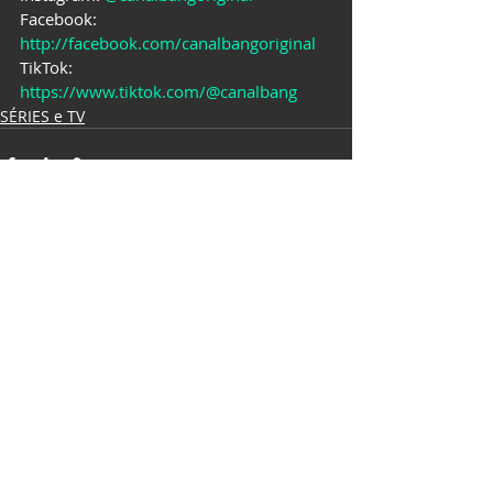
Facebook: 
http://facebook.com/canalbangoriginal
TikTok: 
https://www.tiktok.com/@canalbang
SÉRIES e TV
Posts recentes
Ver tudo