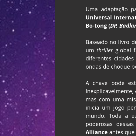
Universal Interna
Bo-tong (
DP, Badla
Baseado no livro d
um 
thriller 
global 
diferentes cidades
ondas de choque p
A chave pode est
Inexplicavelmente, 
mas com uma miss
inicia um jogo pe
mundo. Toda a e
Alliance 
antes que 