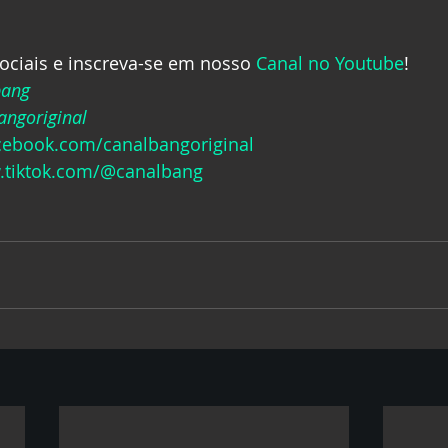
ociais e inscreva-se em nosso 
Canal no Youtube
!
bang
ngoriginal
acebook.com/canalbangoriginal
.tiktok.com/@canalbang