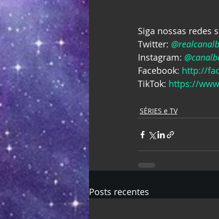
Siga nossas redes s
Twitter: 
@realcanal
Instagram: 
@canalba
Facebook: 
http://f
TikTok: 
https://www
SÉRIES e TV
Posts recentes