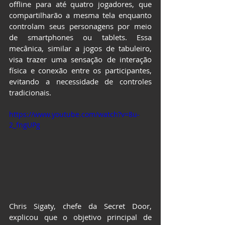
offline para até quatro jogadores, que 
compartilharão a mesma tela enquanto 
controlam seus personagens por meio 
de smartphones ou tablets. Essa 
mecânica, similar a jogos de tabuleiro, 
visa trazer uma sensação de interação 
física e conexão entre os participantes, 
evitando a necessidade de controles 
tradicionais.
https://www.youtube.com/watch?v=8u-
2_fngUPg
Chris Sigaty, chefe da Secret Door, 
explicou que o objetivo principal de 