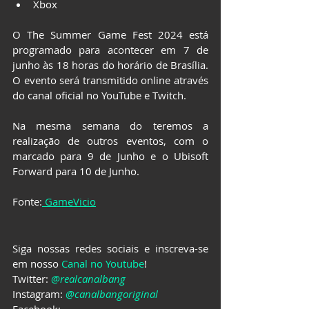
Xbox
O The Summer Game Fest 2024 está 
programado para acontecer em 7 de 
junho às 18 horas do horário de Brasília. 
O evento será transmitido online através 
do canal oficial no YouTube e Twitch.
Na mesma semana do teremos a 
realização de outros eventos, com o 
marcado para 9 de Junho e o Ubisoft 
Forward para 10 de Junho.
Fonte:
 GameVicio
Siga nossas redes sociais e inscreva-se 
em nosso 
Canal no Youtube
!
Twitter: 
@realcanalbang
Instagram: 
@canalbangoriginal
Facebook: 