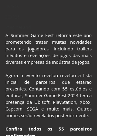
LIVROS
CCXP25
ImagineLand
A Summer Game Fest retorna este ano 
prometendo trazer muitas novidades 
para os jogadores, incluindo trailers 
inéditos e revelações de jogos das mais 
diversas empresas da indústria de jogos.
Agora o evento revelou revelou a lista 
inicial de parceiros que estarão 
presentes. Contando com 55 estúdios e 
editoras, Summer Game Fest 2024 terá a 
presença da Ubisoft, PlayStation, Xbox, 
Capcom, SEGA e muito mais. Outros 
nomes serão revelados posteriormente.
Confira todos os 55 parceiros 
confirmados: