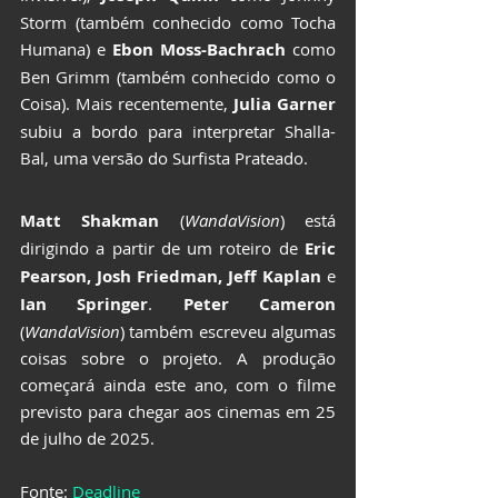
Storm (também conhecido como Tocha 
Humana) e 
Ebon Moss-Bachrach
 como 
Ben Grimm (também conhecido como o 
Coisa). Mais recentemente, 
Julia Garner
subiu a bordo para interpretar Shalla-
Bal, uma versão do Surfista Prateado.
Matt Shakman
 (
WandaVision
) está 
dirigindo a partir de um roteiro de
 Eric 
Pearson, Josh Friedman, Jeff Kaplan
 e 
Ian Springer
. 
Peter Cameron
(
WandaVision
) também escreveu algumas 
coisas sobre o projeto. A produção 
começará ainda este ano, com o filme 
previsto para chegar aos cinemas em 25 
de julho de 2025.
Fonte: 
Deadline