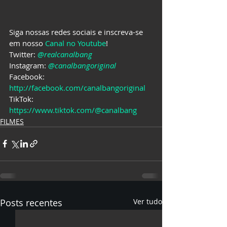
Siga nossas redes sociais e inscreva-se 
em nosso 
Canal no Youtube
!
Twitter: 
@realcanalbang
Instagram: 
@canalbangoriginal
Facebook: 
http://facebook.com/canalbangoriginal
TikTok: 
https://www.tiktok.com/@canalbang
FILMES
Posts recentes
Ver tudo