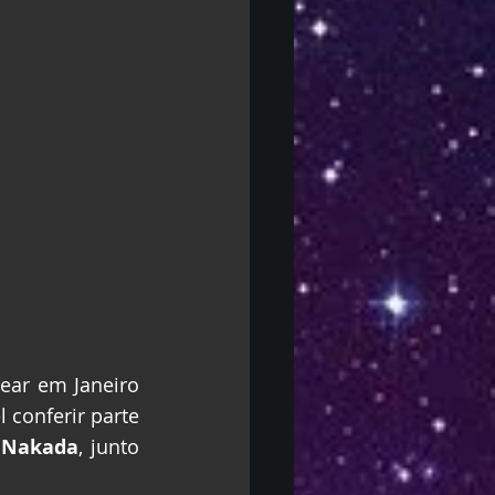
ear em Janeiro 
conferir parte 
 Nakada
, junto 