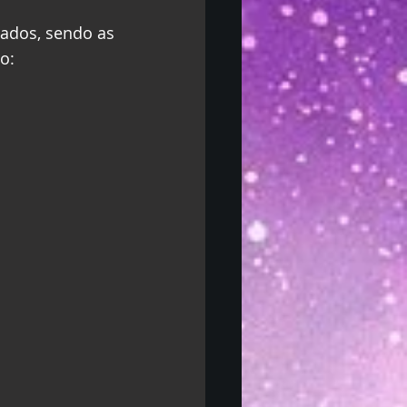
ados, sendo as 
o: