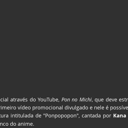
ial através do YouTube, 
Pon no Michi
, que deve estr
rimeiro vídeo promocional divulgado e nele é possível 
ura intitulada de "Ponpopopon", cantada por 
Kana
nco do anime.