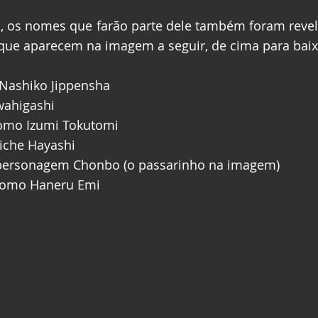
o, os nomes que farão parte dele também foram revel
que aparecem na imagem a seguir, de cima para baix
Nashiko Jippensha
awahigashi
omo Izumi Tokutomi
iche Hayashi
personagem Chonbo (o passarinho na imagem)
como Haneru Emi