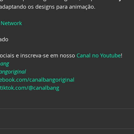
á adaptando os designs para animação.
 Network
hado
ociais e inscreva-se em nosso 
Canal no Youtube
! 
bang
ngoriginal
cebook.com/canalbangoriginal
.tiktok.com/@canalbang