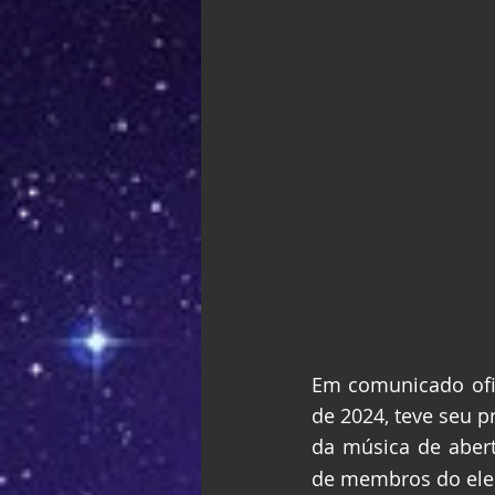
Em comunicado ofic
de 2024, teve seu p
da música de abert
de membros do ele