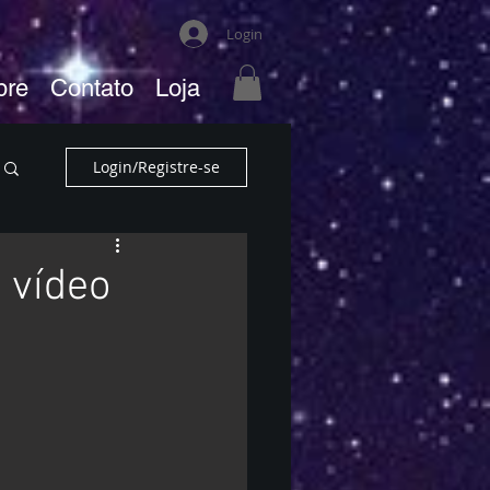
Login
bre
Contato
Loja
Login/Registre-se
 vídeo