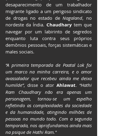
desaparecimento de um trabalhador 
migrante ligado a um perigoso sindicato 
de drogas no estado de 
Nagaland
, no 
nordeste da Índia. 
Chaudhary 
tem que 
navegar por um labirinto de segredos 
enquanto luta contra seus próprios 
demônios pessoais, forças sistemáticas e 
males sociais.
“A primeira temporada de Paatal Lok foi 
um marco na minha carreira, e o amor 
avassalador que recebeu ainda me deixa 
humilde”
, disse o ator 
Ahlawat
. 
“Hathi 
Ram Chaudhary não era apenas um 
personagem, tornou-se um espelho 
refletindo as complexidades da sociedade 
e da humanidade, atingindo milhões de 
pessoas no mundo todo. Com a segunda 
temporada, nos aprofundamos ainda mais 
na psique de Hathi Ram."