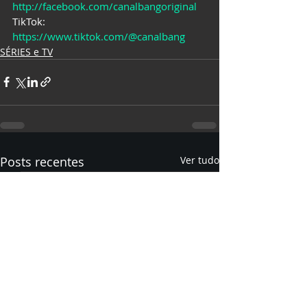
http://facebook.com/canalbangoriginal
TikTok: 
https://www.tiktok.com/@canalbang
SÉRIES e TV
Posts recentes
Ver tudo