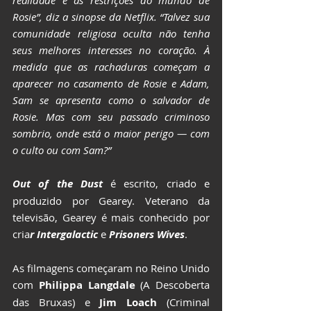
Rosie”, diz a sinopse da Netflix. “Talvez sua 
comunidade religiosa oculta não tenha 
seus melhores interesses no coração. À 
medida que as rachaduras começam a 
aparecer no casamento de Rosie e Adam, 
Sam se apresenta como o salvador de 
Rosie. Mas com seu passado criminoso 
sombrio, onde está o maior perigo — com 
o culto ou com Sam?”
Out of the Dust
 é escrito, criado e 
produzido por Gearey. Veterano da 
televisão, Gearey é mais conhecido por 
cria
r Intergalactic
 e 
Prisoners Wives
.
As filmagens começaram no Reino Unido 
com
 Philippa Langdale
 (A Descoberta 
das Bruxas) e 
Jim Loach
 (Criminal 