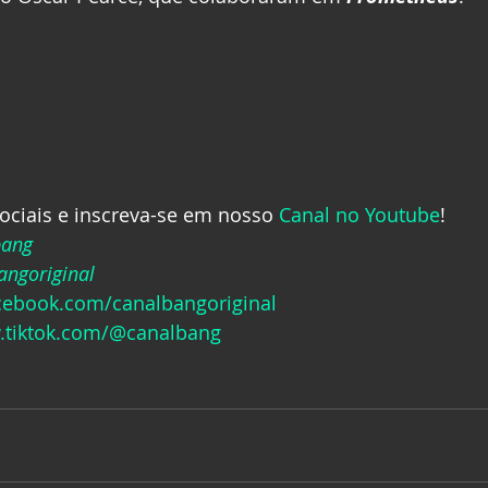
ociais e inscreva-se em nosso 
Canal no Youtube
!
bang
ngoriginal
acebook.com/canalbangoriginal
.tiktok.com/@canalbang