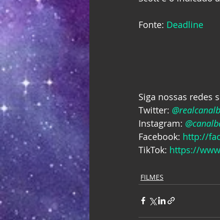
Fonte: 
Deadline
Siga nossas redes s
Twitter: 
@realcanal
Instagram: 
@canalba
Facebook: 
http://f
TikTok: 
https://www
FILMES