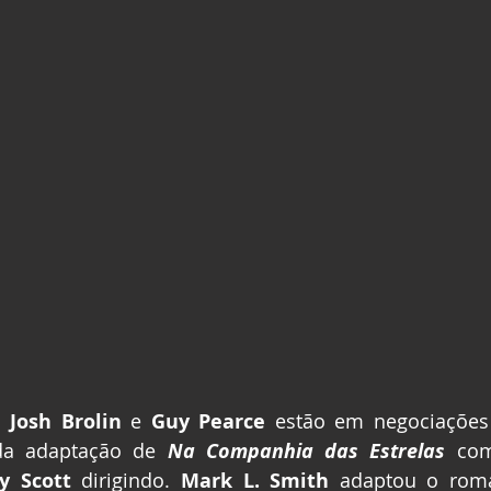
 Josh Brolin
 e
 Guy Pearce
 estão em negociações 
da adaptação de 
Na Companhia das Estrelas
co
y Scott
 dirigindo. 
Mark L. Smith
 adaptou o rom