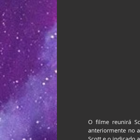
O filme reunirá S
anteriormente no 
Scott e o indicado