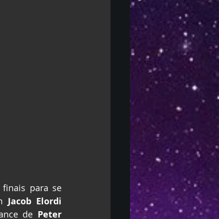
finais para se 
m 
Jacob Elordi
ance de 
Peter 