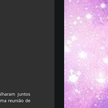
alharam juntos 
ma reunião de 