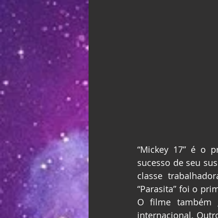
“Mickey 17” é o p
sucesso de seu sus
classe trabalhado
“Parasita” foi o pr
O filme também ga
internacional. Outr