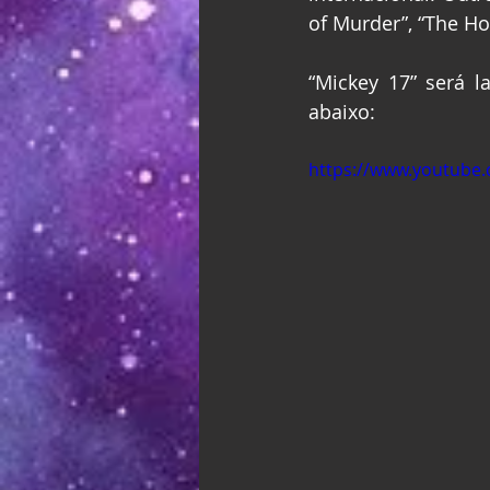
of Murder”, “The Ho
“Mickey 17” será l
abaixo:
https://www.youtube