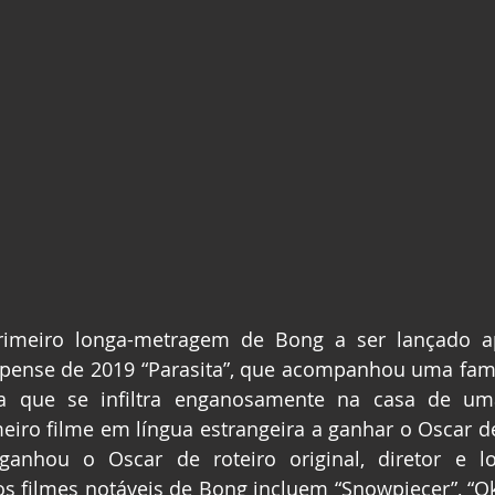
rimeiro longa-metragem de Bong a ser lançado a
pense de 2019 “Parasita”, que acompanhou uma famíl
ra que se infiltra enganosamente na casa de uma 
imeiro filme em língua estrangeira a ganhar o Oscar de
nhou o Oscar de roteiro original, diretor e lo
os filmes notáveis ​​de Bong incluem “Snowpiecer”, “Ok