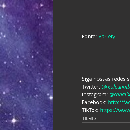
Fonte: 
Variety
Siga nossas redes s
Twitter: 
@realcanal
Instagram: 
@canalba
Facebook: 
http://f
TikTok: 
https://www
FILMES