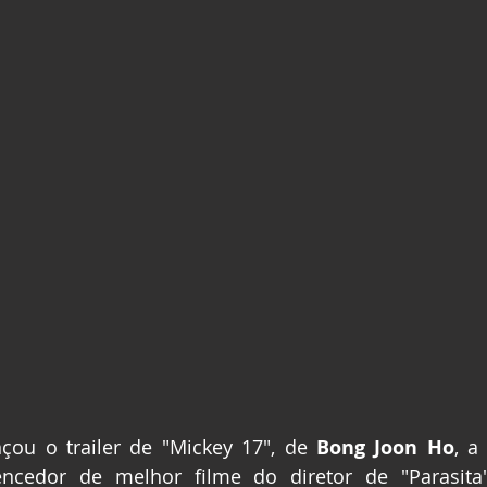
çou o trailer de "Mickey 17", de 
Bong Joon Ho
, a
ncedor de melhor filme do diretor de "Parasita