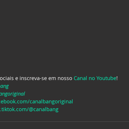
ociais e inscreva-se em nosso 
Canal no Youtube
!
bang
ngoriginal
acebook.com/canalbangoriginal
.tiktok.com/@canalbang