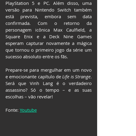
PlayStation 5 e PC. Além disso, uma 
versão para Nintendo Switch também 
está prevista, embora sem data 
confirmada. Com o retorno da 
personagem icônica Max Caulfield, a 
Square Enix e a Deck Nine Games 
esperam capturar novamente a mágica 
que tornou o primeiro jogo da série um 
sucesso absoluto entre os fãs.
Prepare-se para mergulhar em um novo 
e emocionante capítulo de 
Life is Strange
. 
Será que Vinh Lang é o verdadeiro 
assassino? Só o tempo – e as suas 
escolhas – vão revelar!
Fonte: 
Youtube