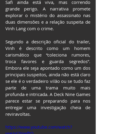
Safi ainda está viva, mas correndo 
grande perigo. A narrativa promete 
explorar o mistério do assassinato nas 
duas dimensões e a relação suspeita de 
Vinh Lang com o crime.
Segundo a descrição oficial do trailer, 
Vinh é descrito como um homem 
carismático que “coleciona rumores, 
troca favores e guarda segredos”. 
Embora ele seja apontado como um dos 
principais suspeitos, ainda não está claro 
se ele é o verdadeiro vilão ou se tudo faz 
parte de uma trama muito mais 
profunda e intricada. A Deck Nine Games 
parece estar se preparando para nos 
entregar uma investigação cheia de 
reviravoltas.
https://www.youtube.com/watch?
v=ezyJ2JnwftQ