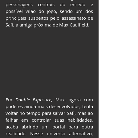
personagens centrais do enredo e 
LIVROS
possível vilão do jogo, sendo um dos 
CCXP25
principais suspeitos pelo assassinato de 
Safi, a amiga próxima de Max Caulfield.
ImagineLand
Em 
Double Exposure
, Max, agora com 
poderes ainda mais desenvolvidos, tenta 
voltar no tempo para salvar Safi, mas ao 
falhar em controlar suas habilidades, 
acaba abrindo um portal para outra 
realidade. Nesse universo alternativo, 