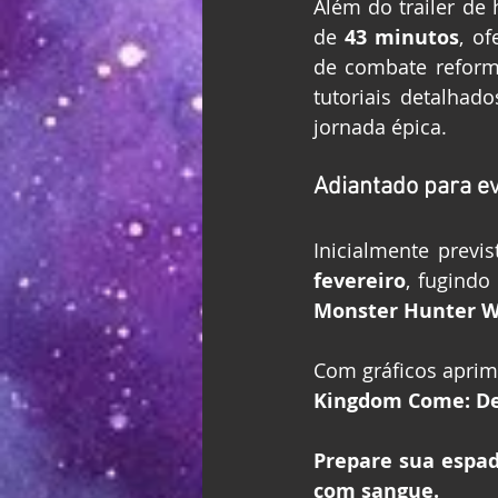
Além do trailer de
de 
43 minutos
, o
de combate reform
tutoriais detalhad
jornada épica.
Adiantado para ev
Inicialmente previ
fevereiro
, fugindo
Monster Hunter W
Kingdom Come: De
Prepare sua espad
com sangue.