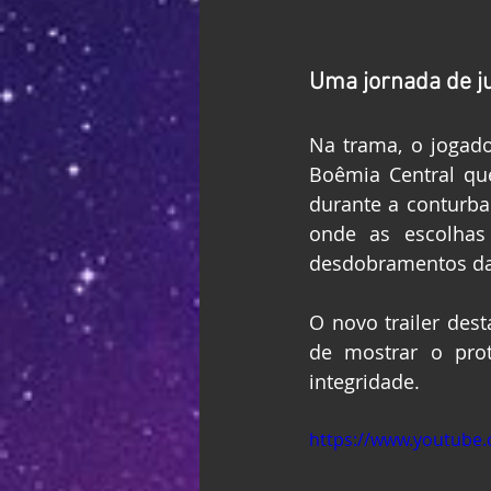
Uma jornada de ju
Na trama, o jogad
Boêmia Central que
durante a conturba
onde as escolhas 
desdobramentos da 
O novo trailer dest
de mostrar o prot
integridade.
https://www.youtube