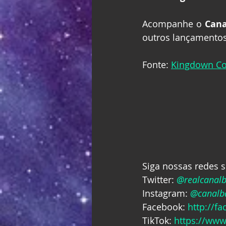
Acompanhe o 
Cana
outros lançamentos
Fonte: 
Kingdown Co
Siga nossas redes s
Twitter: 
@realcanal
Instagram: 
@canalba
Facebook: 
http://f
TikTok: 
https://www