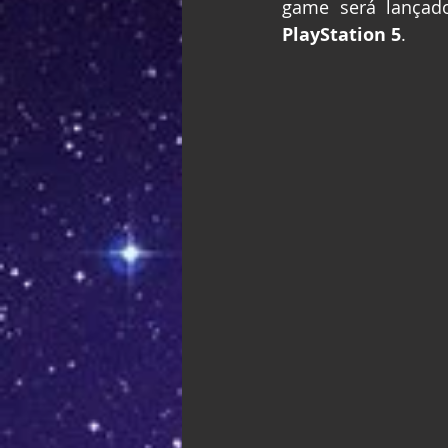
game será lançad
PlayStation 5
.