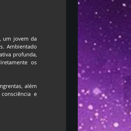
, um jovem da 
s. Ambientado 
tiva profunda, 
iretamente os 
ngrentas, além 
consciência e 