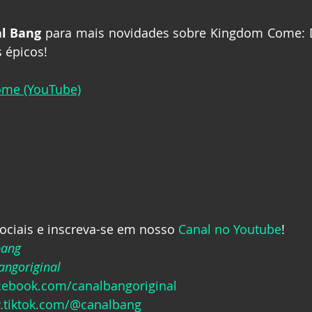
l Bang
 para mais novidades sobre Kingdom Come: De
 épicos!
me (YouTube)
ociais e inscreva-se em nosso 
Canal no Youtube
!
bang
ngoriginal
acebook.com/canalbangoriginal
.tiktok.com/@canalbang