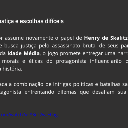
stiça e escolhas difíceis
or assume novamente o papel de 
Henry de Skalitz
 busca justiça pelo assassinato brutal de seus pai
da 
Idade Média
, o jogo promete entregar uma narra
morais e éticas do protagonista influenciarão d
história.
aca a combinação de intrigas políticas e batalhas sa
agonista enfrentando dilemas que desafiam sua 
.com/watch?v=Y3rT2w_E0ag