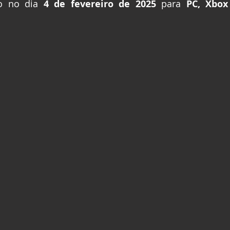
o no dia 
4 de fevereiro de 2025
 para 
PC, Xbox