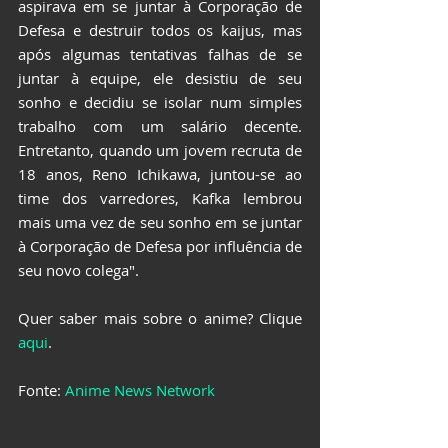
aspirava em se juntar à Corporação de 
Defesa e destruir todos os kaijus, mas 
após algumas tentativas falhas de se 
juntar à equipe, ele desistiu de seu 
sonho e decidiu se isolar num simples 
trabalho com um salário decente. 
Entretanto, quando um jovem recruta de 
18 anos, Reno Ichikawa, juntou-se ao 
time dos varredores, Kafka lembrou 
mais uma vez de seu sonho em se juntar 
à Corporação de Defesa por influência de 
seu novo colega".
Quer saber mais sobre o anime? Clique 
aqui
.
Fonte: 
Anime News Network