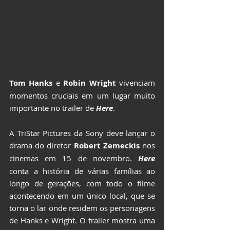
LIVROS
CCXP25
ImagineLand
Tom Hanks 
e 
Robin Wright
 vivenciam 
momentos cruciais em um lugar muito 
importante no trailer de 
Here
.
A TriStar Pictures da Sony deve lançar o 
drama do diretor 
Robert Zemeckis
 nos 
cinemas em 15 de novembro. 
Here 
conta a história de várias famílias ao 
longo de gerações, com todo o filme 
acontecendo em um único local, que se 
torna o lar onde residem os personagens 
de Hanks e Wright. O trailer mostra uma 