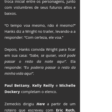
troca inicial entre os personagens, junto 
com vislumbres de seus futuros altos e 
baixos.
“O tempo voa mesmo, não é mesmo?” 
Hanks diz a Wright no trailer, levando-a a 
responder: “Com certeza, ele voa.”
Depois, Hanks convida Wright para ficar 
em sua casa: 
“Sabe, se quiser, você pode 
passar o resto da noite aqui”
. Ela 
responde: 
“Eu poderia passar o resto da 
minha vida aqui”
.
Paul Bettany
, 
Kelly Reilly
 e 
Michelle 
Dockery
 completam o elenco.
Zemeckis dirigiu 
Here
a partir de um 
roteiro que escreveu com 
Eric Roth
, 