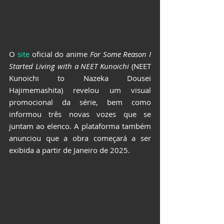
LIVROS
CCXP25
ImagineLand
O 
site
 oficial do anime 
For Some Reason I 
Started Living with a NEET Kunoichi
 (NEET 
Kunoichi to Nazeka Dousei 
Hajimemashita) revelou um visual 
promocional da série, bem como 
informou três novas vozes que se 
juntam ao elenco. A plataforma também 
anunciou que a obra começará a ser 
exibida a partir de Janeiro de 2025.