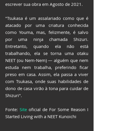
escrever sua obra em Agosto de 2021.
"Tsukasa é um assalariado como que é 
atacado por uma criatura conhecida 
como Youma, mas, felizmente, é salvo 
por uma ninja chamada Shizuri. 
Entretanto, quando ela não está 
trabalhando, ela se torna uma otaku 
NEET (ou Nem-Nem) — alguém que nem 
estuda nem trabalha, preferindo ficar 
preso em casa. Assim, ela passa a viver 
com Tsukasa, onde suas habilidades de 
dono de casa virão à tona para cuidar de 
Shizuri".
Fonte: 
Site
 oficial de For Some Reason I 
Started Living with a NEET Kunoichi