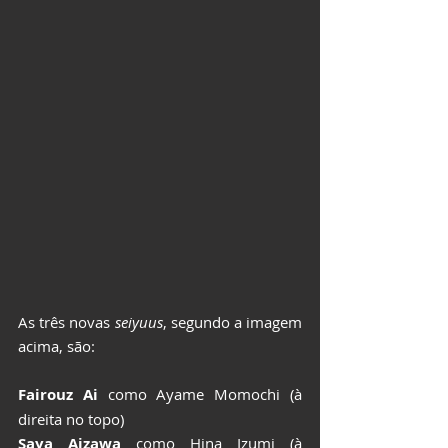
As três novas 
seiyuus
, segundo a imagem 
acima, são:
Fairouz Ai
 como Ayame Momochi (à 
direita no topo)
Saya Aizawa
 como Hina Izumi (à 