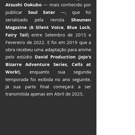
Atsushi Ookubo
 — mais conhecido por 
publicar 
Soul Eater
 —, que foi 
serializado pela revista 
Shounen 
Magazine
 (
A Silent Voice
, 
Blue Lock
, 
Fairy Tail
) entre Setembro de 2015 e 
Fevereiro de 2022. E foi em 2019 que a 
obra recebeu uma adaptação para anime 
pelo estúdio 
David Production
 (
JoJo's 
Bizarre Adventure Series
, 
Cells at 
Work!
), enquanto sua segunda 
temporada foi exibida no ano seguinte. 
Já sua parte final começará a ser 
transmitida apenas em Abril de 2025.