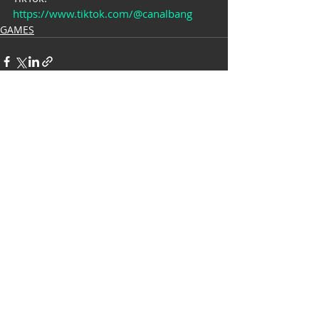
https://www.tiktok.com/@canalbang
GAMES
Posts recentes
Ver tudo