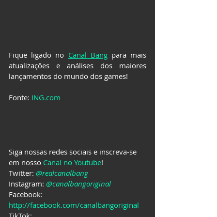
Fique ligado no 
Canal Bang
 para mais 
atualizações e análises dos maiores 
lançamentos do mundo dos games!
Fonte: 
ING.com
Siga nossas redes sociais e inscreva-se 
em nosso 
Canal no Youtube
!
Twitter: 
@realcanalbang
Instagram: 
@canalbangoriginal
Facebook: 
http://facebook.com/canalbangoriginal
TikTok: 