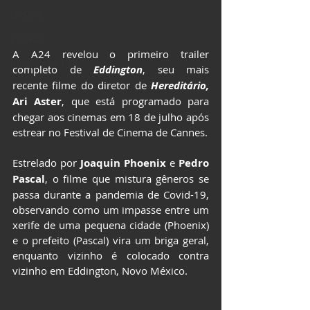
LIVROS
CCXP25
A A24 revelou o primeiro trailer 
ImagineLand
completo de 
Eddington
, seu mais 
recente filme do diretor de 
Hereditário, 
Ari Aster
, que está programado para 
chegar aos cinemas em 18 de julho após 
estrear no Festival de Cinema de Cannes.
Estrelado por
 Joaquin Phoenix
 e 
Pedro 
Pascal
, o filme que mistura gêneros se 
passa durante a pandemia de Covid-19, 
observando como um impasse entre um 
xerife de uma pequena cidade (Phoenix) 
e o prefeito (Pascal) vira um briga geral, 
enquanto vizinho é colocado contra 
vizinho em Eddington, Novo México.