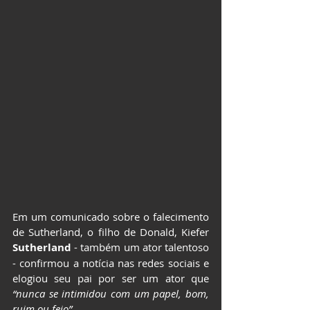
Em um comunicado sobre o falecimento 
de Sutherland, o filho de Donald, Kiefer 
Sutherland 
- também um ator talentoso 
- confirmou a notícia nas redes sociais e 
elogiou seu pai por ser um ator que
“nunca se intimidou com um papel, bom, 
ruim ou feio”.