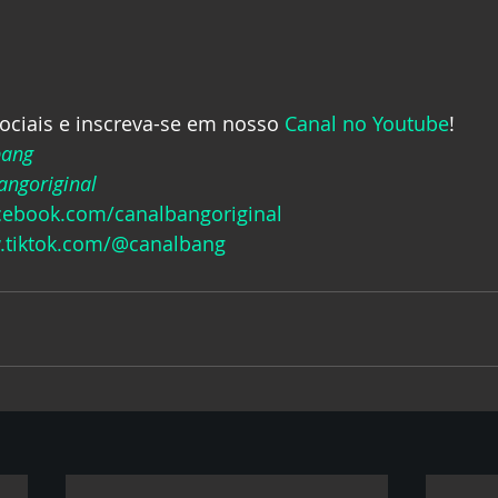
ociais e inscreva-se em nosso 
Canal no Youtube
!
bang
ngoriginal
acebook.com/canalbangoriginal
.tiktok.com/@canalbang