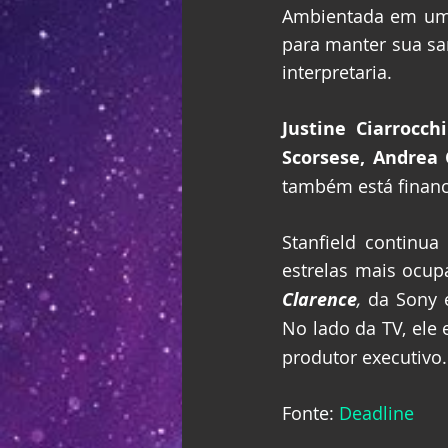
Ambientada em uma 
para manter sua sa
interpretaria.
Justine Ciarrocchi
Scorsese, Andrea
também está financ
Stanfield continua
estrelas mais ocup
Clarence
,
 da Sony 
No lado da TV, ele
produtor executivo.
Fonte: 
Deadline