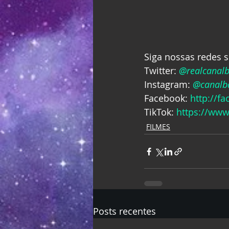
Siga nossas redes s
Twitter: 
@realcanal
Instagram: 
@canalba
Facebook: 
http://f
TikTok: 
https://www
FILMES
Posts recentes