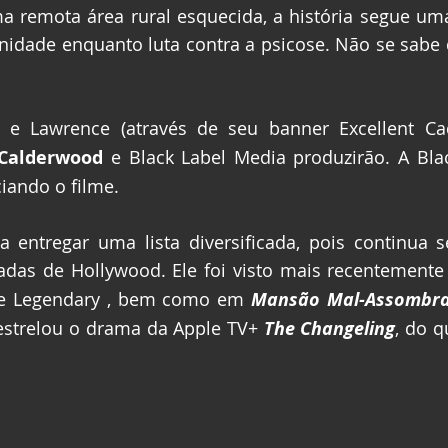
remota área rural esquecida, a história segue uma
nidade enquanto luta contra a psicose. Não se sabe 
 e Lawrence (através de seu banner Excellent Cad
 Calderwood
 e Black Label Media produzirão. A Bla
iando o filme.
 a entregar uma lista diversificada, pois continua
adas de Hollywood. Ele foi visto mais recentement
e Legendary , bem como em 
Mansão Mal-Assombr
 estrelou o drama da Apple TV+ 
The Changeling
, do q