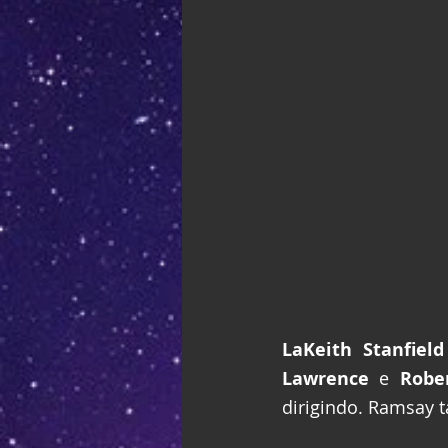
LaKeith Stanfield
Lawrence
 e
 Robe
dirigindo. Ramsay 