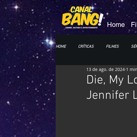
Home
F
HOME
CRÍTICAS
FILMES
SÉR
13 de ago. de 2024
1 min
HQs e MANGÁS
LIVROS
CC
Die, My Lo
Jennifer 