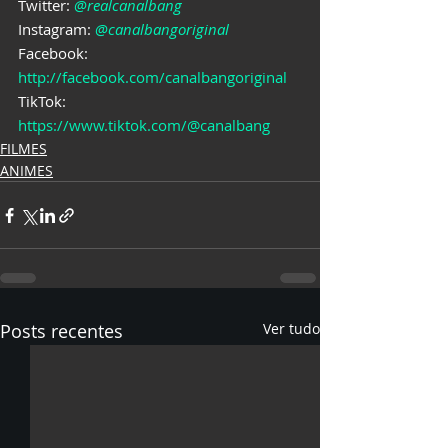
Twitter: 
@realcanalbang
Instagram: 
@canalbangoriginal
Facebook: 
http://facebook.com/canalbangoriginal
TikTok: 
https://www.tiktok.com/@canalbang
FILMES
ANIMES
Posts recentes
Ver tudo