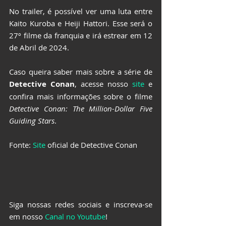
No trailer, é possível ver uma luta entre 
Kaito Kuroba e Heiji Hattori. Esse será o 
27º filme da franquia e irá estrear em 12 
de Abril de 2024.
Caso queira saber mais sobre a série de 
Detective Conan
, acesse nosso 
site
 e 
confira mais informações sobre o filme 
Detective Conan: The Million-Dollar Five 
Guiding Stars
.
Fonte: 
Site
 oficial de Detective Conan
Siga nossas redes sociais e inscreva-se 
em nosso 
Canal no Youtube
!