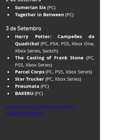
Sumerian Six
 (PC)
Together in Between
 (PC)
3 de Setembro
Harry Potter: Campeões do 
Quadribol
 (PC, PS4, PS5, Xbox One, 
Xbox Series, Switch)
The Casting of Frank Stone
 (PC, 
PS5, Xbox Series)
Parcel Corps
 (PC, PS5, Xbox Series)
Star Trucker
 (PC, Xbox Series)
Pneumata
 (PC)
BAKERU
 (PC)
https://www.youtube.com/watch?
v=M0oCTWQHQ1U