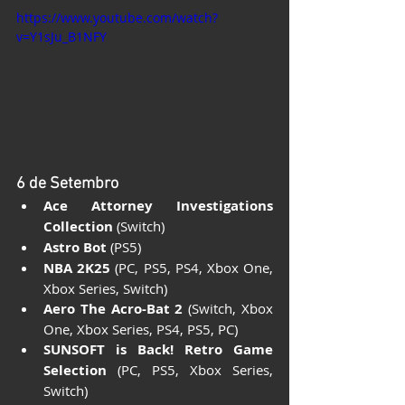
https://www.youtube.com/watch?
v=Y1sJu_B1NFY
6 de Setembro
Ace Attorney Investigations 
Collection
 (Switch)
Astro Bot
 (PS5)
NBA 2K25
 (PC, PS5, PS4, Xbox One, 
Xbox Series, Switch)
Aero The Acro-Bat 2
 (Switch, Xbox 
One, Xbox Series, PS4, PS5, PC)
SUNSOFT is Back! Retro Game 
Selection
 (PC, PS5, Xbox Series, 
Switch)