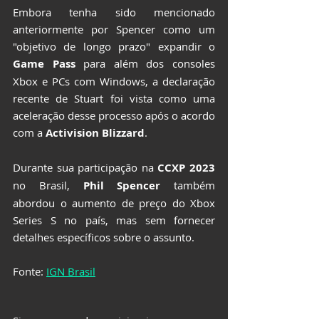
Embora tenha sido mencionado 
anteriormente por Spencer como um 
"objetivo de longo prazo" expandir o 
Game Pass
 para além dos consoles 
Xbox e PCs com Windows, a declaração 
recente de Stuart foi vista como uma 
aceleração desse processo após o acordo 
com a
 Activision Blizzard
.
Durante sua participação na 
CCXP 2023
no Brasil, 
Phil Spencer
 também 
abordou o aumento de preço do Xbox 
Series S no país, mas sem fornecer 
detalhes específicos sobre o assunto.
Fonte: 
IGN Brasil