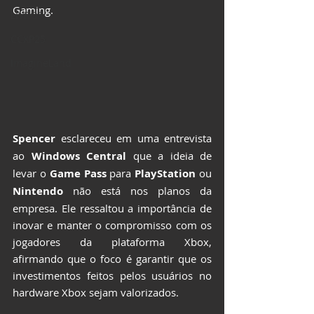
Gaming.
LIVROS
CCXP25
ImagineLand
Spencer
 esclareceu em uma entrevista 
ao 
Windows Central
 que a ideia de 
levar o 
Game Pass
 para 
PlayStation
 ou 
Nintendo
 não está nos planos da 
empresa. Ele ressaltou a importância de 
inovar e manter o compromisso com os 
jogadores da plataforma Xbox, 
afirmando que o foco é garantir que os 
investimentos feitos pelos usuários no 
hardware Xbox sejam valorizados.