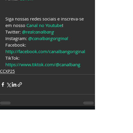
Siga nossas redes sociais e inscreva-se 
em nosso 
Canal no Youtube
!
Twitter: 
@realcanalbang
Instagram: 
@canalbangoriginal
Facebook: 
http://facebook.com/canalbangoriginal
TikTok: 
https://www.tiktok.com/@canalbang
CCXP25
Posts recentes
Ver tudo