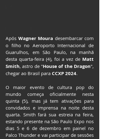
LIVROS
CCXP25
ImagineLand
Após 
Wagner Moura
 desembarcar com 
o filho no Aeroporto Internacional de 
Guarulhos, em São Paulo, na manhã 
desta quarta-feira (4), foi a vez de 
Matt 
Smith
, astro de "
House of the Dragon
", 
chegar ao Brasil para 
CCXP 2024
.
O maior evento de cultura pop do 
mundo começa oficialmente nesta 
quinta (5), mas já tem ativações para 
convidados e imprensa na noite desta 
quarta. Smith fará sua estreia na feira, 
estando presente na São Paulo Expo nos 
dias 5 e 6 de dezembro em painel no 
Palco Thunder e vai participar de sessões 