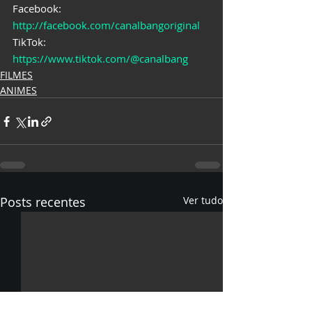
Facebook: 
http://facebook.com/canalbangoriginal
TikTok: 
https://www.tiktok.com/@canalbang
FILMES
ANIMES
Posts recentes
Ver tudo