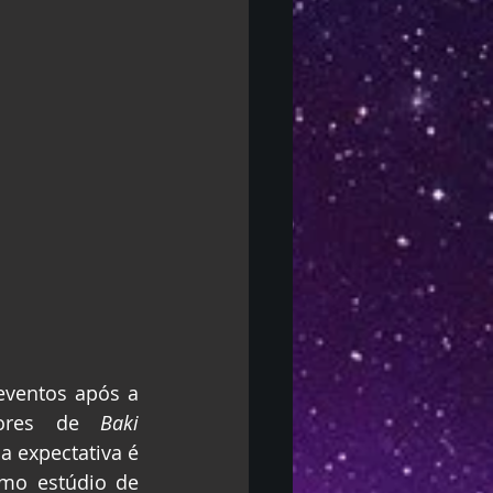
eventos após a 
iores de 
Baki 
 expectativa é 
o estúdio de 