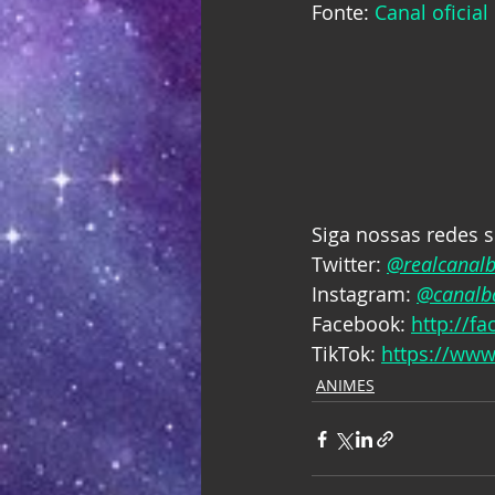
Fonte: 
Canal oficial
Siga nossas redes s
Twitter: 
@realcanal
Instagram: 
@canalba
Facebook: 
http://f
TikTok: 
https://www
ANIMES