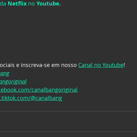
 da 
Netflix
 no 
Youtube.
ociais e inscreva-se em nosso 
Canal no Youtube
!
bang
ngoriginal
acebook.com/canalbangoriginal
.tiktok.com/@canalbang