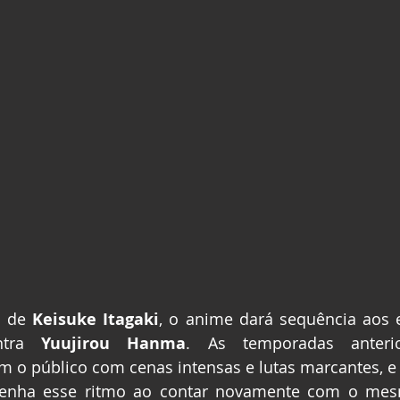
 de 
Keisuke Itagaki
, o anime dará sequência aos 
ntra 
Yuujirou Hanma
. As temporadas anter
m o público com cenas intensas e lutas marcantes, e a
enha esse ritmo ao contar novamente com o mesm