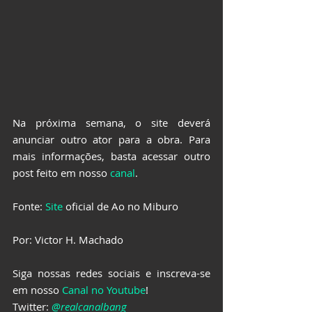
Na próxima semana, o site deverá 
anunciar outro ator para a obra. Para 
mais informações, basta acessar outro 
post feito em nosso 
canal
.
Fonte: 
Site
 oficial de Ao no Miburo
Por: Victor H. Machado
Siga nossas redes sociais e inscreva-se 
em nosso 
Canal no Youtube
!
Twitter: 
@realcanalbang