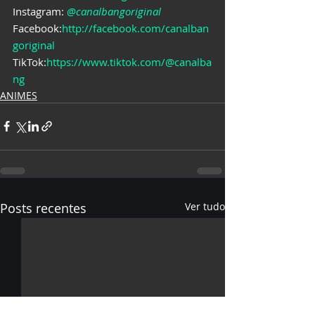
Instagram: 
@canalbangoriginal
Facebook:
http://facebook.com/canalban
goriginal
TikTok:
https://www.tiktok.com/@canalba
ng
ANIMES
Posts recentes
Ver tudo