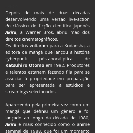
LIVROS
Depois de mais de duas décadas 
CCXP25
desenvolvendo uma versão live-action 
do clássico de ficção científica japonês 
ImagineLand
Akira
, a Warner Bros. abriu mão dos 
direitos cinematográficos.
Os direitos voltaram para a Kodansha, a 
editora de mangá que lançou a história 
cyberpunk pós-apocalíptica de 
Katsuhiro Otomo
 em 1982. Produtores 
e talentos estariam fazendo fila para se 
associar à propriedade em preparação 
para ser apresentada a estúdios e 
streamings selecionados.
Aparecendo pela primeira vez como um 
mangá que definiu um gênero e foi 
lançado ao longo da década de 1980, 
Akira
é mais conhecido como o anime 
seminal de 1988, que foi um momento 